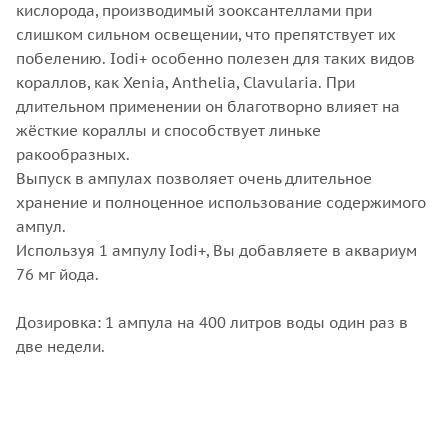
кислорода, производимый зооксантеллами при
слишком сильном освещении, что препятствует их
побелению. Iodi+ особенно полезен для таких видов
кораллов, как Xenia, Anthelia, Clavularia. При
длительном применении он благотворно влияет на
жёсткие кораллы и способствует линьке
ракообразных.
Выпуск в ампулах позволяет очень длительное
хранение и полноценное использование содержимого
ампул.
Используя 1 ампулу Iodi+, Вы добавляете в аквариум
76 мг йода.
Дозировка: 1 ампула на 400 литров воды один раз в
две недели.