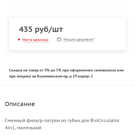
435
руб
/шт
Нашли дешевле?
Нет в наличии
Скидка на товар от 3% до 5% при оформлении самовывоза или
при покупке на Коломяжском пр, д 19 корпус 2
Описание
Сменный фильтр-патрон из губки для BioCirculator
4in1, маленький