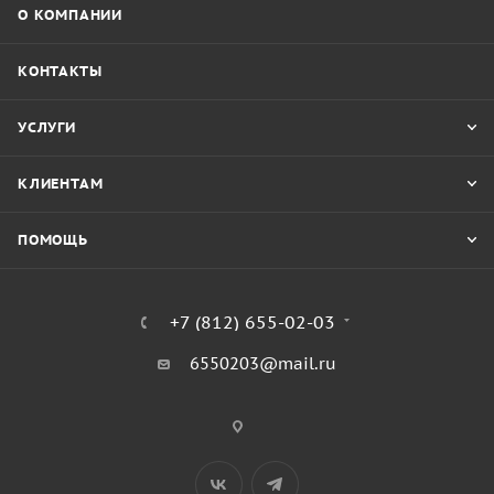
О КОМПАНИИ
КОНТАКТЫ
УСЛУГИ
КЛИЕНТАМ
ПОМОЩЬ
+7 (812) 655-02-03
6550203@mail.ru