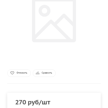
Отложить
Сравнить
270
руб
/шт