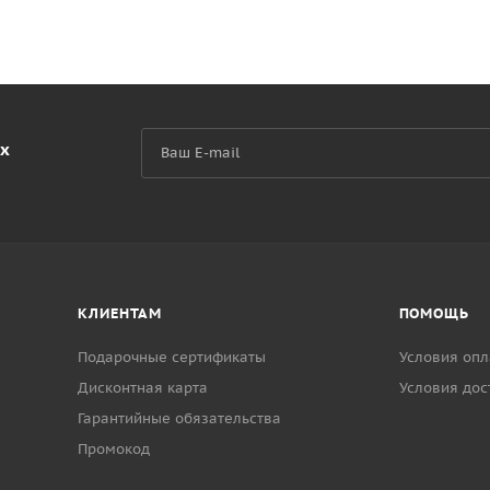
их
КЛИЕНТАМ
ПОМОЩЬ
Подарочные сертификаты
Условия опл
Дисконтная карта
Условия дос
Гарантийные обязательства
Промокод