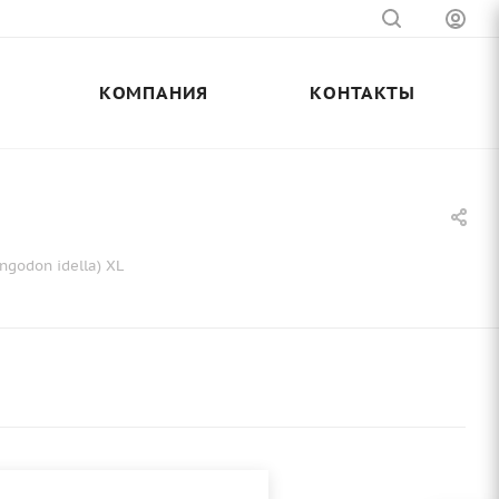
КОМПАНИЯ
КОНТАКТЫ
godon idella) XL