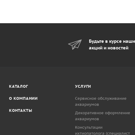
Будьте в курсе наш
акций и новостей
КАТАЛОГ
УСЛУГИ
О КОМПАНИИ
Сервисное обслуживание
аквариумов
КОНТАКТЫ
Декоративное оформление
аквариумов
Консультации
ихтиопатолога (специалист