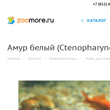
+7 (812) 
КАТАЛОГ
Амур белый (Ctenopharyng
—
—
—
Главная
Каталог
Аквариумистика
Рыбы, растени