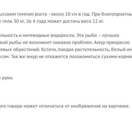
соким темпом роста - около 10 см в год. При благоприятн
ела 30 кг. За 4 года может достичь веса 12 кг.
льность и нитевидные водоросли. Эта рыба – лучшая
акой рыбы не возникнет никаких проблем. Амур прекрасно
вых обрастаний. Кстати, поедая растительность, белый а
сом. Так же амур не откажется полакомиться сухими корм
 руки.
го товара может отличаться от изображения на картинке.