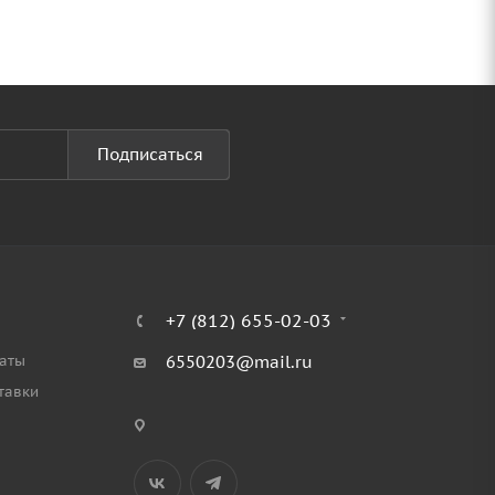
Подписаться
+7 (812) 655-02-03
аты
6550203@mail.ru
тавки