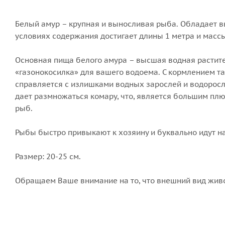
Белый амур – крупная и выносливая рыба. Обладает вы
условиях содержания достигает длины 1 метра и массы т
Основная пища белого амура – высшая водная растите
«газонокосилка» для вашего водоема. С кормлением т
справляется с излишками водных зарослей и водоросле
дает размножаться комару, что, является большим плю
рыб.
Рыбы быстро привыкают к хозяину и буквально идут на
Размер: 20-25 см.
Обращаем Ваше внимание на то, что внешний вид живо