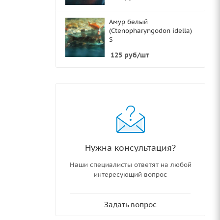
Амур белый
(Ctenopharyngodon idella)
S
125
руб
/шт
Нужна консультация?
Наши специалисты ответят на любой
интересующий вопрос
Задать вопрос