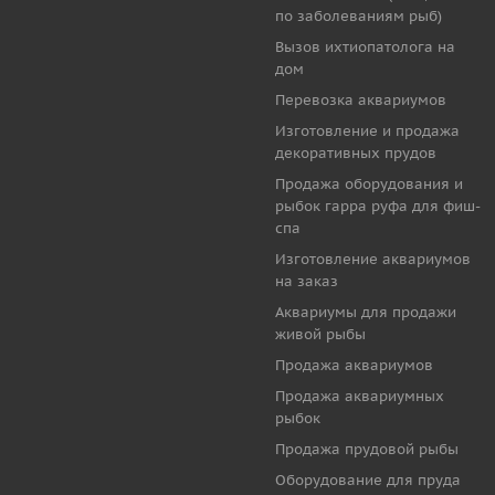
по заболеваниям рыб)
Вызов ихтиопатолога на
дом
Перевозка аквариумов
Изготовление и продажа
декоративных прудов
Продажа оборудования и
рыбок гарра руфа для фиш-
спа
Изготовление аквариумов
на заказ
Аквариумы для продажи
живой рыбы
Продажа аквариумов
Продажа аквариумных
рыбок
Продажа прудовой рыбы
Оборудование для пруда