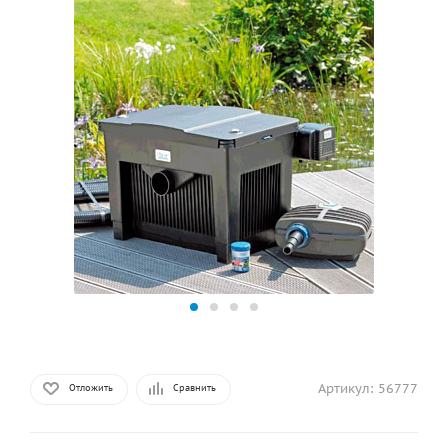
Артикул:
56777
Отложить
Сравнить