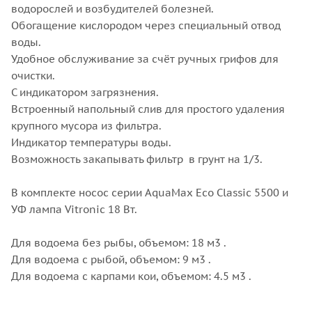
водорослей и возбудителей болезней.
Обогащение кислородом через специальный отвод
воды.
Удобное обслуживание за счёт ручных грифов для
очистки.
С индикатором загрязнения.
Встроенный напольный слив для простого удаления
крупного мусора из фильтра.
Индикатор температуры воды.
Возможность закапывать фильтр в грунт на 1/3.
В комплекте носос серии AquaMax Eco Classic 5500 и
УФ лампа Vitronic 18 Вт.
Для водоема без рыбы, объемом: 18 м3 .
Для водоема с рыбой, объемом: 9 м3 .
Для водоема с карпами кои, объемом: 4.5 м3 .