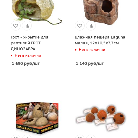
Грот - Укрытие для
Влажная пещера Laguna
рептилий ГРОТ
малая, 12x10,5x7,7см
ДИНОЗАВРА
Нет в наличии
Нет в наличии
1 690
руб
/шт
1 140
руб
/шт