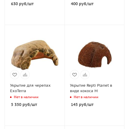
630
руб
/шт
400
руб
/шт
Укрытие для черепах
Укрытие Repti Planet в
ExoTerra
виде кокоса M
Нет в наличии
Нет в наличии
5 350
руб
/шт
145
руб
/шт