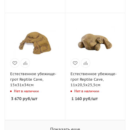
Естественное убежище-
Естественное убежище-
грот Reptile Cave,
грот Reptile Cave,
15х31х34см
11x20,5x25,5см
Нет в наличии
Нет в наличии
3 670
руб
/шт
1 160
руб
/шт
Показать еще