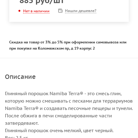
885
руб
/шт
Нашли дешевле?
Нет в наличии
Скидка на товар от 3% до 5% при оформлении самовывоза или
при покупке на Коломяжском пр, д 19 корпус 2
Описание
Глиняный порошок Namiba Terra® - это смесь глин,
которую можно смешивать с песками для террариумов
Namiba Terra® и создавать песочные пещеры и тунели.
После обжига в печи смоделированные части
затвердевают.
Глиняный порошок очень мелкий, цвет черный.
Вес: 2,5 кг.