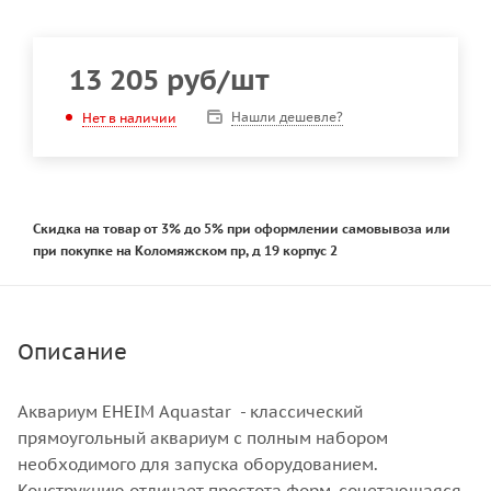
13 205
руб
/шт
Нашли дешевле?
Нет в наличии
Скидка на товар от 3% до 5% при оформлении самовывоза или
при покупке на Коломяжском пр, д 19 корпус 2
Описание
Аквариум EHEIM Aquastar - классический
прямоугольный аквариум с полным набором
необходимого для запуска оборудованием.
Конструкцию отличает простота форм, сочетающаяся