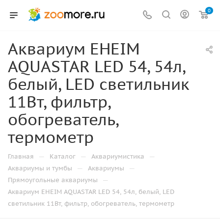
0
Аквариум EHEIM
AQUASTAR LED 54, 54л,
белый, LED светильник
11Вт, фильтр,
обогреватель,
термометр
—
—
—
Главная
Каталог
Аквариумистика
—
—
Аквариумы и тумбы
Аквариумы
—
Прямоугольные аквариумы
Аквариум EHEIM AQUASTAR LED 54, 54л, белый, LED
светильник 11Вт, фильтр, обогреватель, термометр