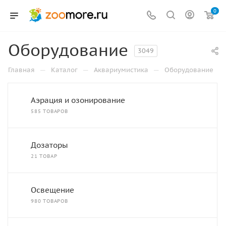
0
Оборудование
3049
—
—
—
Главная
Каталог
Аквариумистика
Оборудование
Аэрация и озонирование
585 ТОВАРОВ
Дозаторы
21 ТОВАР
Освещение
980 ТОВАРОВ