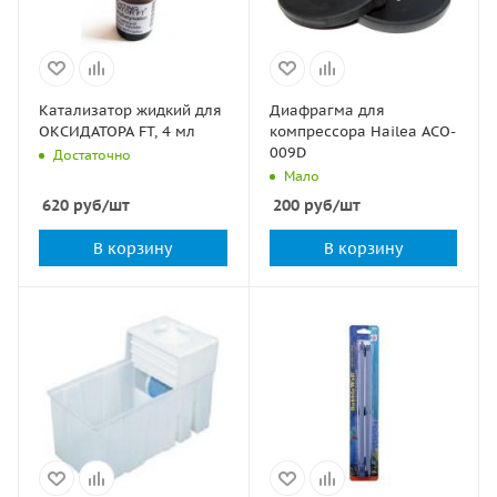
Катализатор жидкий для
Диафрагма для
ОКСИДАТОРА FT, 4 мл
компрессора Hailea ACO-
009D
Достаточно
Мало
620
руб
/шт
200
руб
/шт
В корзину
В корзину