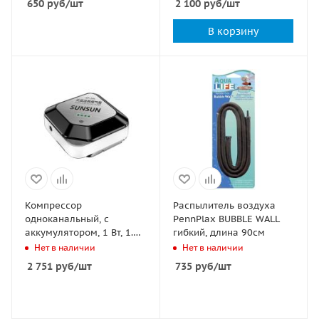
650
руб
/шт
2 100
руб
/шт
В корзину
Компрессор
Распылитель воздуха
одноканальный, с
PennPlax BUBBLE WALL
аккумулятором, 1 Вт, 1.5
гибкий, длина 90см
л/мин
Нет в наличии
Нет в наличии
2 751
руб
/шт
735
руб
/шт