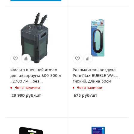
Фильтр внешний Atman
Распылитель воздуха
для аквариума 600-800 л
PennPlax BUBBLE WALL
, 2700 л/ч , без
гибкий, длина 60см
наполнителей
Нет в наличии
Нет в наличии
29 990
руб
/шт
675
руб
/шт