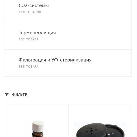
СО2-системы
168 ТОВАРОВ
Терморегуляция
302 ТОВАРА
Фильтрация и УФ-стерилизация
993 ТОВАРА
ФИЛЬТР