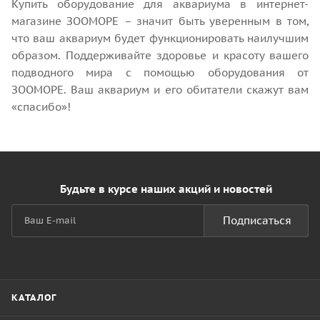
Купить оборудование для аквариума в интернет-
магазине ЗООМОРЕ – значит быть уверенным в том,
что ваш аквариум будет функционировать наилучшим
образом. Поддерживайте здоровье и красоту вашего
подводного мира с помощью оборудования от
ЗООМОРЕ. Ваш аквариум и его обитатели скажут вам
«спасибо»!
Будьте в курсе наших акций и новостей
Подписаться
КАТАЛОГ