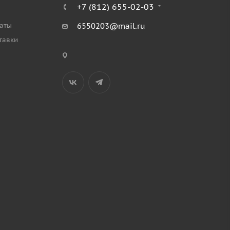
+7 (812) 655-02-03
аты
6550203@mail.ru
тавки