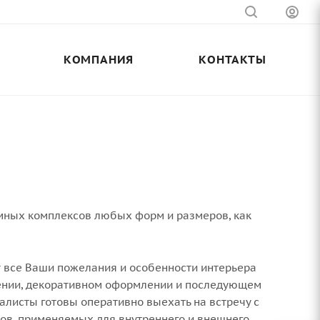
КОМПАНИЯ
КОНТАКТЫ
мных комплексов любых форм и размеров, как
т все Ваши пожелания и особенности интерьера
ении, декоративном оформлении и последующем
листы готовы оперативно выехать на встречу с
ов, применяемых для внутреннего и внешнего