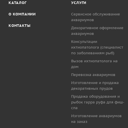
КАТАЛОГ
УСЛУГИ
О КОМПАНИИ
Сервисное обслуживание
аквариумов
КОНТАКТЫ
Декоративное оформление
аквариумов
Консультации
ихтиопатолога (специалист
по заболеваниям рыб)
Вызов ихтиопатолога на
дом
Перевозка аквариумов
Изготовление и продажа
декоративных прудов
Продажа оборудования и
рыбок гарра руфа для фиш-
спа
Изготовление аквариумов
на заказ