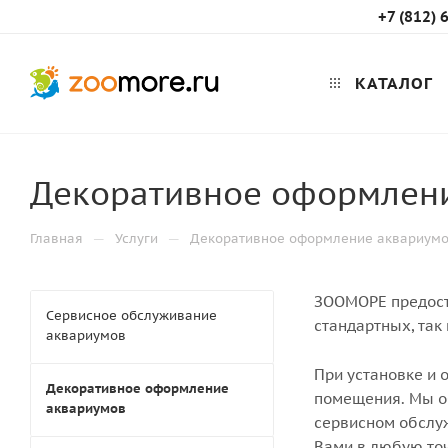
+7 (812) 
КАТАЛОГ
Декоративное оформлен
—
—
Главная
Услуги
Декоративное оформление аквариум
ЗООМОРЕ предост
Сервисное обслуживание
стандартных, так
аквариумов
При установке и 
Декоративное оформление
помещения. Мы о
аквариумов
сервисном обслуж
Вами в любую то