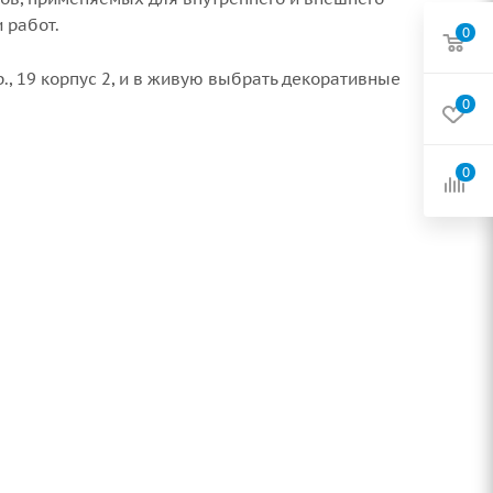
 работ.
0
., 19 корпус 2, и в живую выбрать декоративные
0
0