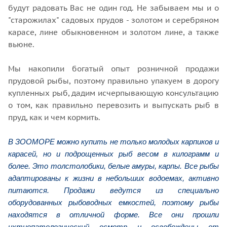
будут радовать Вас не один год. Не забываем мы и о
"старожилах" садовых прудов - золотом и серебряном
карасе, лине обыкновенном и золотом лине, а также
вьюне.
Мы накопили богатый опыт розничной продажи
прудовой рыбы, поэтому правильно упакуем в дорогу
купленных рыб, дадим исчерпывающую консультацию
о том, как правильно перевозить и выпускать рыб в
пруд, как и чем кормить.
В ЗООМОРЕ можно купить не только молодых карпиков и
карасей, но и подрощенных рыб весом в килограмм и
более. Это толстолобики, белые амуры, карпы. Все рыбы
адаптированы к жизни в небольших водоемах, активно
питаются. Продажи ведутся из специально
оборудованных рыбоводных емкостей, поэтому рыбы
находятся в отличной форме. Все они прошли
ихтиопатологический осмотр и освобождены от