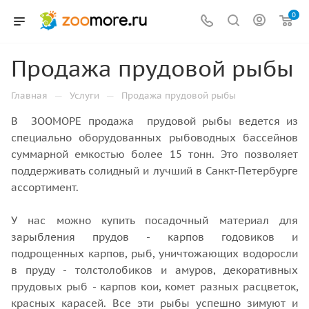
0
Продажа прудовой рыбы
—
—
Главная
Услуги
Продажа прудовой рыбы
В ЗООМОРЕ продажа прудовой рыбы ведется из
специально оборудованных рыбоводных бассейнов
суммарной емкостью более 15 тонн. Это позволяет
поддерживать солидный и лучший в Санкт-Петербурге
ассортимент.
У нас можно купить посадочный материал для
зарыбления прудов - карпов годовиков и
подрощенных карпов, рыб, уничтожающих водоросли
в пруду - толстолобиков и амуров, декоративных
прудовых рыб - карпов кои, комет разных расцветок,
красных карасей. Все эти рыбы успешно зимуют и