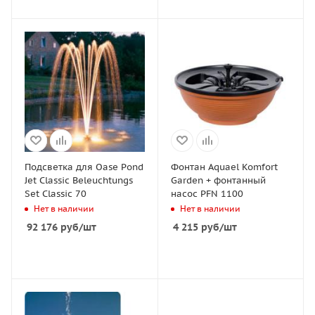
Подсветка для Oase Pond
Фонтан Aquael Komfort
Jet Classic Beleuchtungs
Garden + фонтанный
Set Classic 70
насос PFN 1100
Нет в наличии
Нет в наличии
92 176
руб
/шт
4 215
руб
/шт