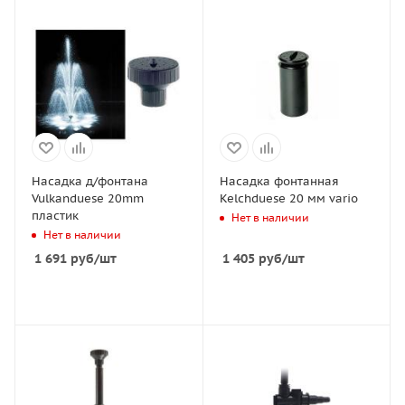
Насадка д/фонтана
Насадка фонтанная
Vulkanduese 20mm
Kelchduese 20 мм vario
пластик
Нет в наличии
Нет в наличии
1 691
руб
/шт
1 405
руб
/шт