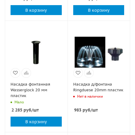
В корзину
В корзину
Насадка фонтанная
Насадка д/фонтана
Wasserglock 20 мм
Ringduese 20mm пластик
пластик
Нет в наличии
Мало
2 285
руб
/шт
983
руб
/шт
В корзину