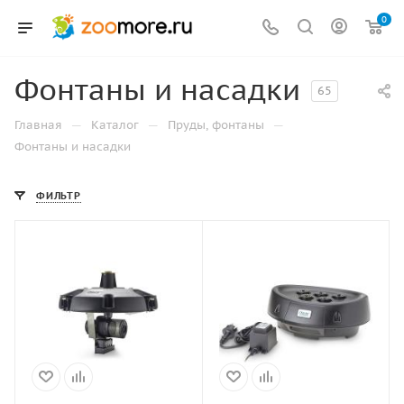
0
Фонтаны и насадки
65
—
—
—
Главная
Каталог
Пруды, фонтаны
Фонтаны и насадки
ФИЛЬТР