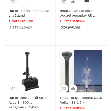
Насос Pontec PondoSolar
Фoнтанная насадка
Lily Island
Aquael Aquaplay KR-1
Нет в наличии
Нет в наличии
8 339
руб
/шт
524
руб
/шт
Насос фонтанный Sicce
Насадка фонтанная Oase
Aqua 3 - 800, с
Vulkan 31-1.5 k
насадками, 750л/ч
Нет в наличии