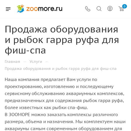
0
Продажа оборудования
и рыбок гарра руфа для
фиш-спа
—
—
Главная
Услуги
Продажа оборудования и рыбок гарра руфа для фиш-спа
Наша компания предлагает Вам услуги по
проектированию, изготовлению и последующему
сервисному обслуживанию аквариумных комплексов,
предназначенных для содержания рыбок гарра руфа,
более известных как рыбки спа-фиш.
В ЗООМОРЕ можно заказать комплексы различного
размера, объема и назначения. Мы комплектуем наши
аквариумы самым современным оборудованием для