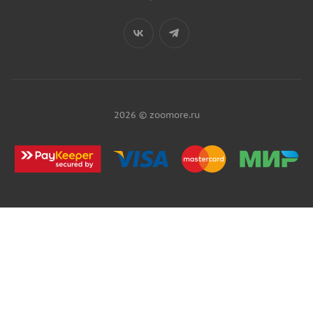
2026 © zoomore.ru