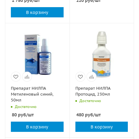
1 780
руб
/шт
220
руб
/шт
В корзину
Препарат НИЛПА
Препарат НИЛПА
Метиленовый синий,
Протоцид, 230мл
50мл
Достаточно
Достаточно
80
руб
/шт
480
руб
/шт
В корзину
В корзину