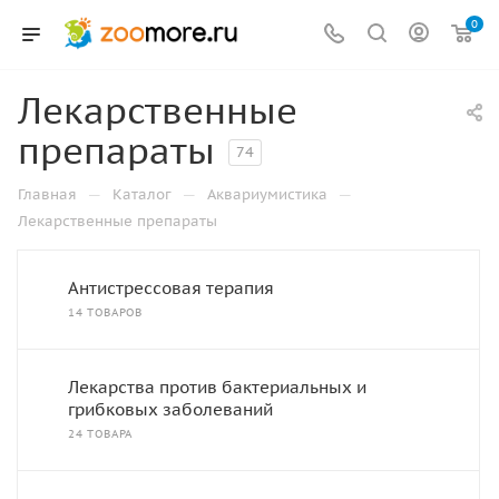
0
Лекарственные
препараты
74
—
—
—
Главная
Каталог
Аквариумистика
Лекарственные препараты
Антистрессовая терапия
14 ТОВАРОВ
Лекарства против бактериальных и
грибковых заболеваний
24 ТОВАРА