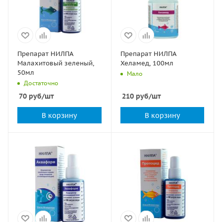
Препарат НИЛПА
Препарат НИЛПА
Малахитовый зеленый,
Хеламед, 100мл
50мл
Мало
Достаточно
70
руб
/шт
210
руб
/шт
В корзину
В корзину