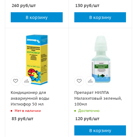
260
руб
/шт
130
руб
/шт
В корзину
В корзину
Кондиционер для
Препарат НИЛПА
аквариумной воды
Малахитовый зеленый,
Ихтиофор 50 мл
100мл
Нет в наличии
Достаточно
85
руб
/шт
120
руб
/шт
В корзину