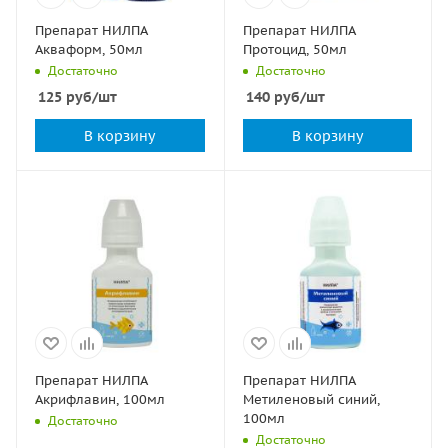
Препарат НИЛПА
Препарат НИЛПА
Акваформ, 50мл
Протоцид, 50мл
Достаточно
Достаточно
125
руб
/шт
140
руб
/шт
В корзину
В корзину
Препарат НИЛПА
Препарат НИЛПА
Акрифлавин, 100мл
Метиленовый синий,
100мл
Достаточно
Достаточно