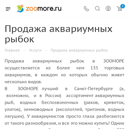
0
Продажа аквариумных
рыбок
—
—
Главная
Услуги
Продажа аквариумных рыбок
Продажа аквариумных рыбок в ЗООМОРЕ
осуществляется из более чем 135 торговых
аквариумов, в каждом из которых обычно живет
несколько видов.
В ЗООМОРЕ лучший в Санкт-Петербурге (а,
возможно, и в России) ассортимент аквариумных
рыб, водных беспозвоночных (раков, креветок,
улиток), земноводных (аксолотлей, тритонов, водных
лягушек). У аквариумистов просто глаза разбегаются
от такого разнообразия, и все это можно купить! Одних