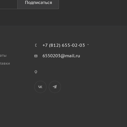
Подписаться
+7 (812) 655-02-03
аты
6550203@mail.ru
тавки