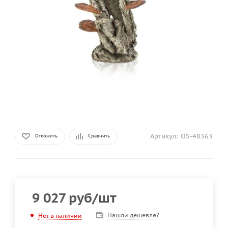
Артикул:
OS-48363
Отложить
Сравнить
9 027
руб
/шт
Нашли дешевле?
Нет в наличии