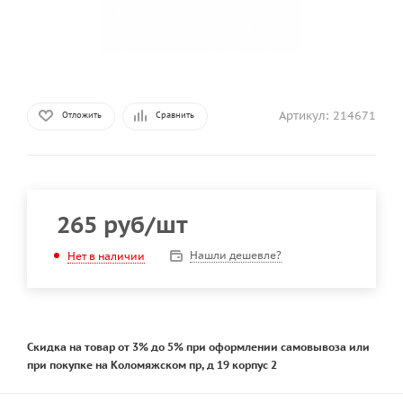
Артикул:
214671
Отложить
Сравнить
265
руб
/шт
Нашли дешевле?
Нет в наличии
Скидка на товар от 3% до 5% при оформлении самовывоза или
при покупке на Коломяжском пр, д 19 корпус 2