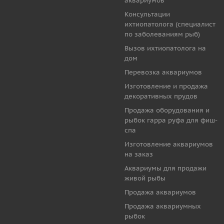
аквариумов
Консультации
ихтиопатолога (специалист
по заболеваниям рыб)
Вызов ихтиопатолога на
дом
Перевозка аквариумов
Изготовление и продажа
декоративных прудов
Продажа оборудования и
рыбок гарра руфа для фиш-
спа
Изготовление аквариумов
на заказ
Аквариумы для продажи
живой рыбы
Продажа аквариумов
Продажа аквариумных
рыбок