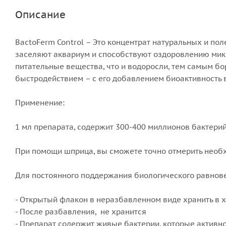
Описание
BactoFerm Control – Это концентрат натуральных и п
заселяют аквариум и способствуют оздоровлению мик
питательные вещества, что и водоросли, тем самым бо
быстродействием – с его добавлением биоактивность 
Применение:
1 мл препарата, содержит 300-400 миллионов бактерий
При помощи шприца, вы сможете точно отмерить необ
Для постоянного поддержания биологического равнов
- Открытый флакон в неразбавленном виде хранить в х
- После разбавления, не хранится
- Препарат содержит живые бактерии, которые активно