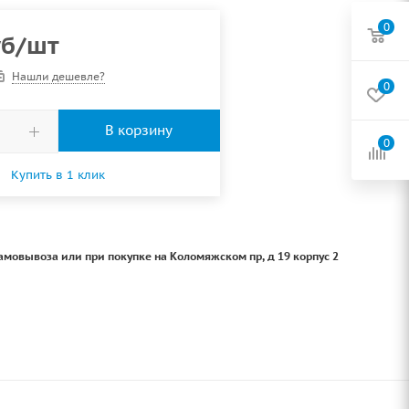
0
б
/шт
Нашли дешевле?
0
В корзину
0
Купить в 1 клик
амовывоза или при покупке на Коломяжском пр, д 19 корпус 2