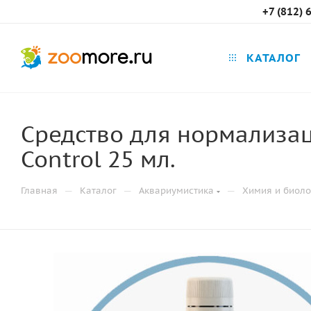
+7 (812) 
КАТАЛОГ
Средство для нормализа
Control 25 мл.
—
—
—
Главная
Каталог
Аквариумистика
Химия и биоло