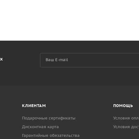
их
КЛИЕНТАМ
ПОМОЩЬ
Подарочные сертификаты
Условия опл
Дисконтная карта
Условия дос
Гарантийные обязательства