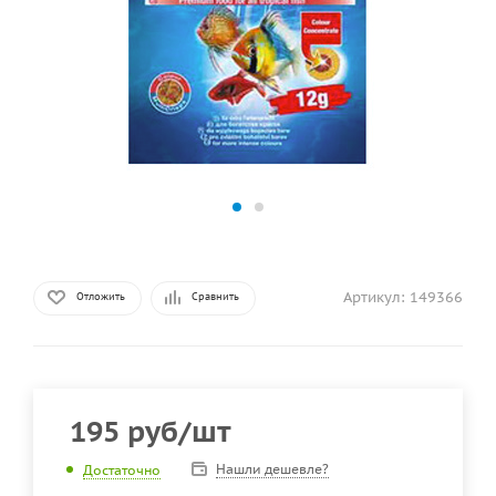
Артикул:
149366
Отложить
Сравнить
195
руб
/шт
Нашли дешевле?
Достаточно