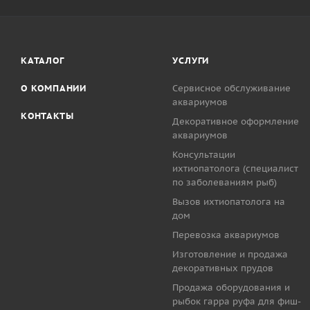
КАТАЛОГ
УСЛУГИ
О КОМПАНИИ
Сервисное обслуживание
аквариумов
КОНТАКТЫ
Декоративное оформление
аквариумов
Консультации
ихтиопатолога (специалист
по заболеваниям рыб)
Вызов ихтиопатолога на
дом
Перевозка аквариумов
Изготовление и продажа
декоративных прудов
Продажа оборудования и
рыбок гарра руфа для фиш-