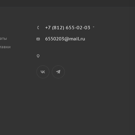
+7 (812) 655-02-03
аты
6550203@mail.ru
тавки