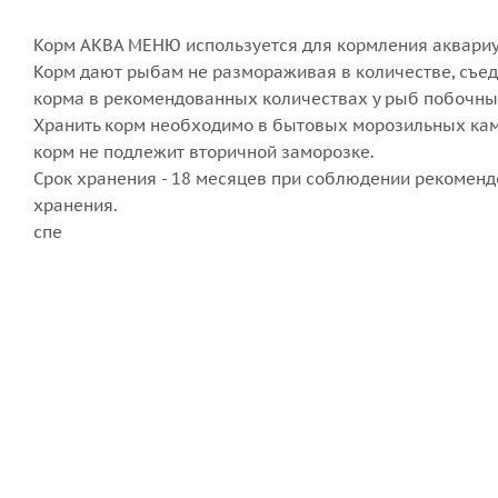
Корм АКВА МЕНЮ используется для кормления аквариу
Корм дают рыбам не размораживая в количестве, съед
корма в рекомендованных количествах у рыб побочны
Хранить корм необходимо в бытовых морозильных кам
корм не подлежит вторичной заморозке.
Срок хранения - 18 месяцев при соблюдении рекомен
хранения. Все 
спе