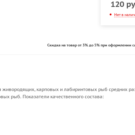
120
ру
Нет в нали
Скидка на товар от 3% до 5% при оформлении с
 живородящих, карповых и лабиринтовых рыб средних ра
вых рыб. Показатели качественного состава: