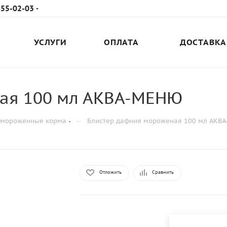
655-02-03
УСЛУГИ
ОПЛАТА
ДОСТАВКА
ая 100 мл АКВА-МЕНЮ
—
амороженные корма
Блистер дафния мороженая 100 мл АКВ
Отложить
Сравнить