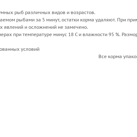
мных рыб различных видов и возрастов.
аемом рыбами за 5 минут, остатки корма удаляют. При пр
х явлений и осложнений не замечено.
ерах при температуре минус 18 С и влажности 95 %. Разм
дованных условий
корма упакованы