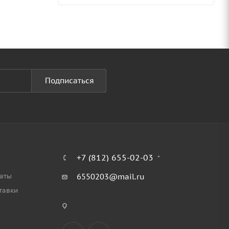
Подписаться
+7 (812) 655-02-03
аты
6550203@mail.ru
тавки