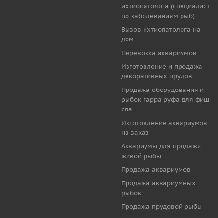
ихтиопатолога (специалист
по заболеваниям рыб)
Вызов ихтиопатолога на
дом
Перевозка аквариумов
Изготовление и продажа
декоративных прудов
Продажа оборудования и
рыбок гарра руфа для фиш-
спа
Изготовление аквариумов
на заказ
Аквариумы для продажи
живой рыбы
Продажа аквариумов
Продажа аквариумных
рыбок
Продажа прудовой рыбы