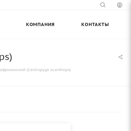
КОМПАНИЯ
КОНТАКТЫ
ps)
африканский (Centropyge аcanthops)