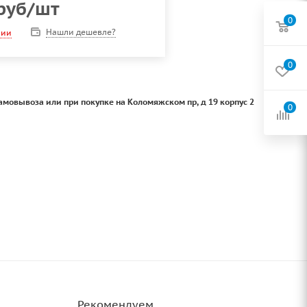
руб
/шт
0
Нашли дешевле?
чии
0
амовывоза или при покупке на Коломяжском пр, д 19 корпус 2
0
Рекомендуем