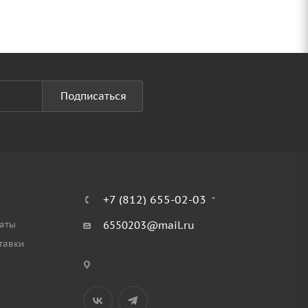
Подписаться
+7 (812) 655-02-03
аты
6550203@mail.ru
тавки