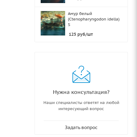
Амур белый
(Ctenopharyngodon idella)
S
125
руб
/шт
Нужна консультация?
Наши специалисты ответят на любой
интересующий вопрос
Задать вопрос