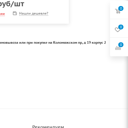
руб
/шт
0
Нашли дешевле?
чии
0
амовывоза или при покупке на Коломяжском пр, д 19 корпус 2
0
Рекомендуем