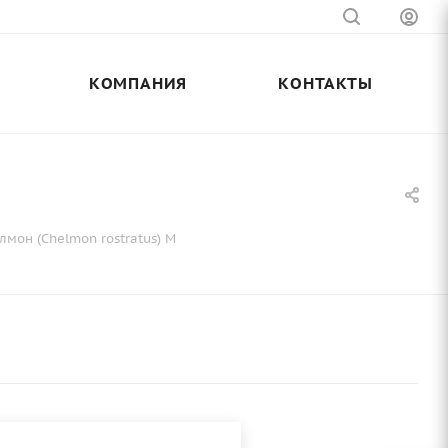
КОМПАНИЯ
КОНТАКТЫ
лмон (Chelmon rostratus) M