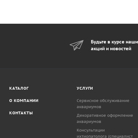
Будьте в курсе наш
акций и новостей
КАТАЛОГ
УСЛУГИ
О КОМПАНИИ
Сервисное обслуживание
аквариумов
КОНТАКТЫ
Декоративное оформление
аквариумов
Консультации
ихтиопатолога (специалист