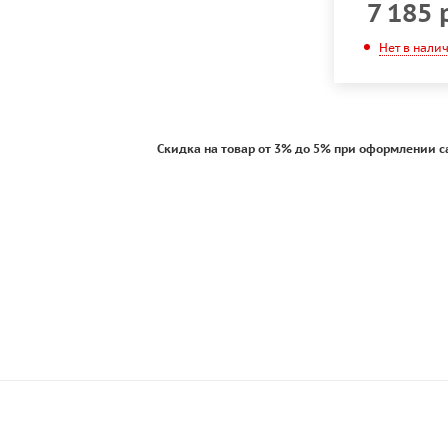
7 185
Нет в нали
Скидка на товар от 3% до 5% при оформлении с