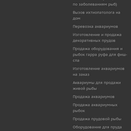
по заболеваниям рыб)
Вызов ихтиопатолога на
дом
Перевозка аквариумов
Изготовление и продажа
декоративных прудов
Продажа оборудования и
рыбок гарра руфа для фиш-
спа
Изготовление аквариумов
на заказ
Аквариумы для продажи
живой рыбы
Продажа аквариумов
Продажа аквариумных
рыбок
Продажа прудовой рыбы
Оборудование для пруда