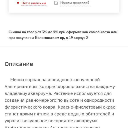
Нашли дешевле?
Нет в наличии
Скидка на товар от 3% до 5% при оформлении самовывоза или
при покупке на Коломяжском пр, д 19 корпус 2
Описание
Миниатюрная разновидность популярной
Альтернантеры, которая хорошо известна каждому
владельцу аквариума. Растение используется для
создания равномерного по высоте и однородности
флористического ковра. Красно-фиолетовый окрас
станет ярким пятном в среде водных обитателей и
украсит визуальное восприятие аквариума.
Чтобы миниатюрная Альтернантера хорошо