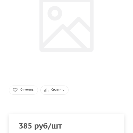
Отложить
Сравнить
385
руб
/шт