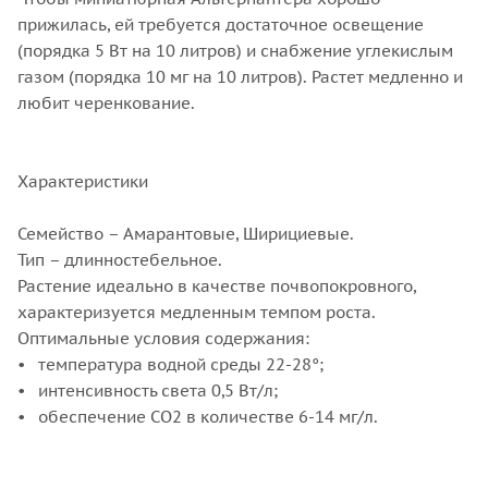
прижилась, ей требуется достаточное освещение
(порядка 5 Вт на 10 литров) и снабжение углекислым
газом (порядка 10 мг на 10 литров). Растет медленно и
любит черенкование.
Характеристики
Семейство – Амарантовые, Ширициевые.
Тип – длинностебельное.
Растение идеально в качестве почвопокровного,
характеризуется медленным темпом роста.
Оптимальные условия содержания:
• температура водной среды 22-28°;
• интенсивность света 0,5 Вт/л;
• обеспечение СО2 в количестве 6-14 мг/л.