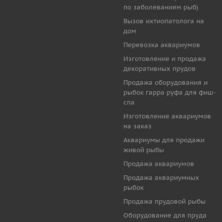
по заболеваниям рыб)
Вызов ихтиопатолога на
дом
Перевозка аквариумов
Изготовление и продажа
декоративных прудов
Продажа оборудования и
рыбок гарра руфа для фиш-
спа
Изготовление аквариумов
на заказ
Аквариумы для продажи
живой рыбы
Продажа аквариумов
Продажа аквариумных
рыбок
Продажа прудовой рыбы
Оборудование для пруда