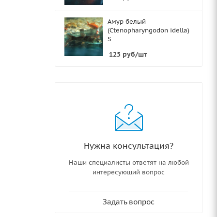
Амур белый
(Ctenopharyngodon idella)
S
125
руб
/шт
Нужна консультация?
Наши специалисты ответят на любой
интересующий вопрос
Задать вопрос