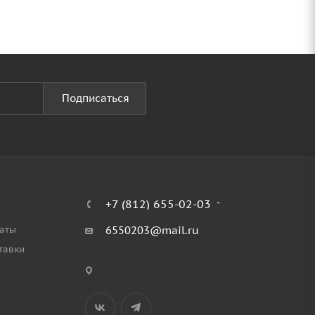
Подписаться
+7 (812) 655-02-03
аты
6550203@mail.ru
тавки