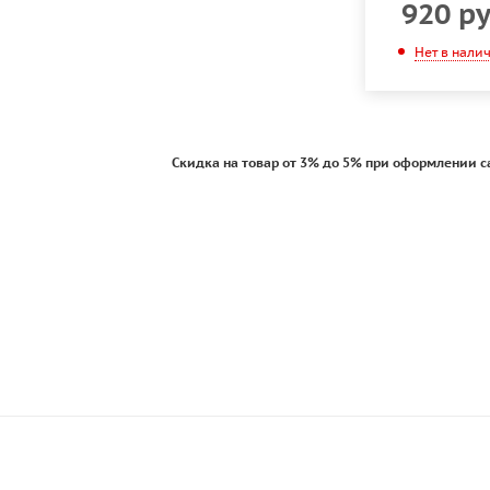
920
ру
Нет в нали
Скидка на товар от 3% до 5% при оформлении с