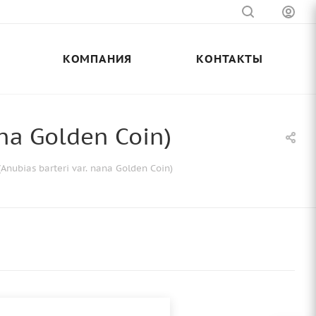
КОМПАНИЯ
КОНТАКТЫ
na Golden Coin)
nubias barteri var. nana Golden Coin)