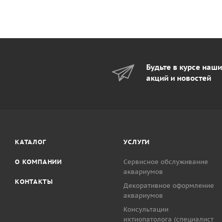
Будьте в курсе наш
акций и новостей
КАТАЛОГ
УСЛУГИ
О КОМПАНИИ
Сервисное обслуживание
аквариумов
КОНТАКТЫ
Декоративное оформление
аквариумов
Консультации
ихтиопатолога (специалист