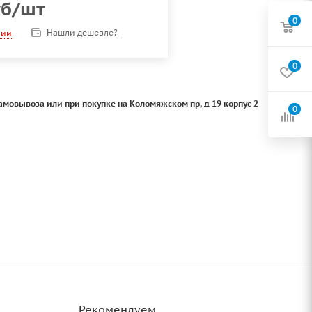
б
/шт
0
Нашли дешевле?
чии
0
амовывоза или при покупке на Коломяжском пр, д 19 корпус 2
0
Рекомендуем