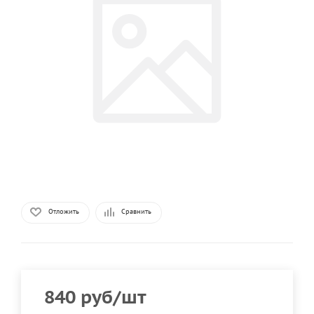
Отложить
Сравнить
840
руб
/шт