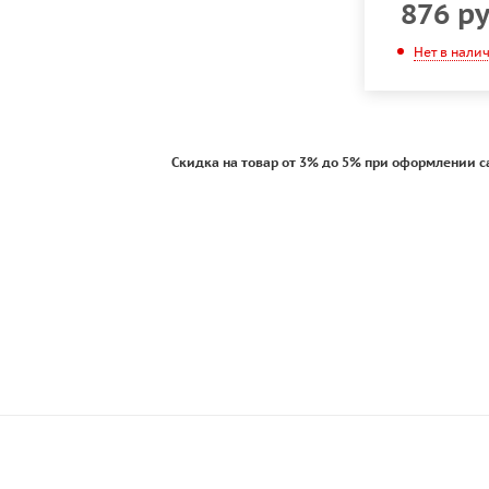
876
ру
Нет в нали
Скидка на товар от 3% до 5% при оформлении с