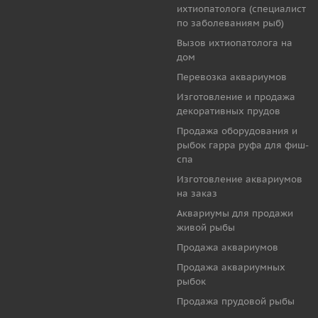
ихтиопатолога (специалист
по заболеваниям рыб)
Вызов ихтиопатолога на
дом
Перевозка аквариумов
Изготовление и продажа
декоративных прудов
Продажа оборудования и
рыбок гарра руфа для фиш-
спа
Изготовление аквариумов
на заказ
Аквариумы для продажи
живой рыбы
Продажа аквариумов
Продажа аквариумных
рыбок
Продажа прудовой рыбы