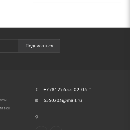
Подписаться
+7 (812) 655-02-03
аты
6550203@mail.ru
тавки