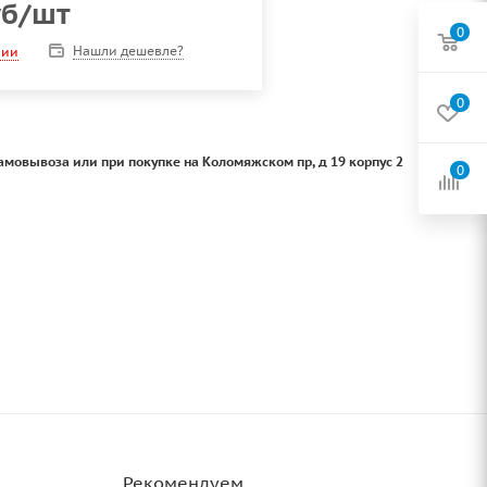
б
/шт
0
Нашли дешевле?
чии
0
амовывоза или при покупке на Коломяжском пр, д 19 корпус 2
0
Рекомендуем