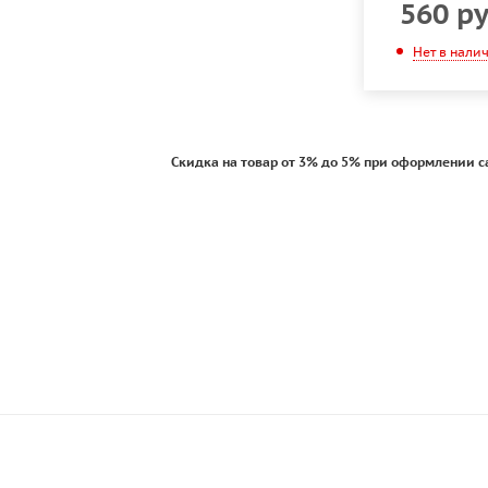
560
ру
Нет в нали
Скидка на товар от 3% до 5% при оформлении с