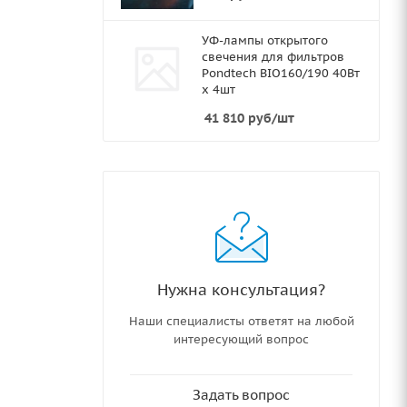
УФ-лампы открытого
свечения для фильтров
Pondtech BIO160/190 40Вт
х 4шт
41 810
руб
/шт
Нужна консультация?
Наши специалисты ответят на любой
интересующий вопрос
Задать вопрос