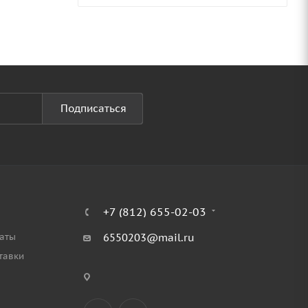
Подписаться
+7 (812) 655-02-03
аты
6550203@mail.ru
тавки