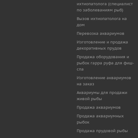
ихтиопатолога (специалист
по заболеваниям рыб)
Вызов ихтиопатолога на
дом
Перевозка аквариумов
Изготовление и продажа
декоративных прудов
Продажа оборудования и
рыбок гарра руфа для фиш-
спа
Изготовление аквариумов
на заказ
Аквариумы для продажи
живой рыбы
Продажа аквариумов
Продажа аквариумных
рыбок
Продажа прудовой рыбы