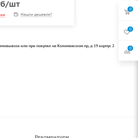
б
/шт
0
Нашли дешевле?
чии
0
амовывоза или при покупке на Коломяжском пр, д 19 корпус 2
0
Рекомендуем