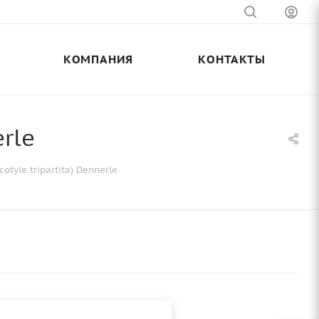
КОМПАНИЯ
КОНТАКТЫ
rle
tyle tripartita) Dennerle