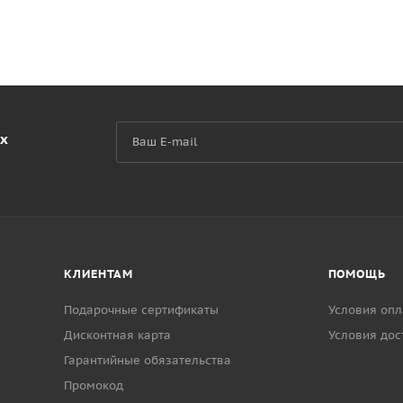
их
КЛИЕНТАМ
ПОМОЩЬ
Подарочные сертификаты
Условия опл
Дисконтная карта
Условия дос
Гарантийные обязательства
Промокод