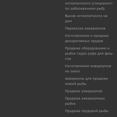
ихтиопатолога (специалист
по заболеваниям рыб)
Вызов ихтиопатолога на
дом
Перевозка аквариумов
Изготовление и продажа
декоративных прудов
Продажа оборудования и
рыбок гарра руфа для фиш-
спа
Изготовление аквариумов
на заказ
Аквариумы для продажи
живой рыбы
Продажа аквариумов
Продажа аквариумных
рыбок
Продажа прудовой рыбы