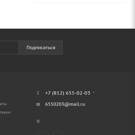
Подписаться
+7 (812) 655-02-03
аты
6550203@mail.ru
тавки