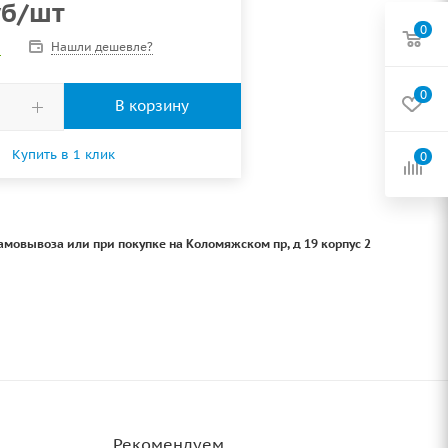
б
/шт
0
Нашли дешевле?
о
0
В корзину
Купить в 1 клик
0
амовывоза или при покупке на Коломяжском пр, д 19 корпус 2
Рекомендуем