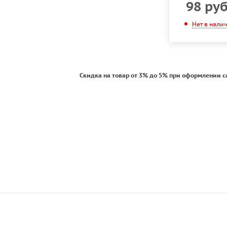
98
ру
Нет в нали
Скидка на товар от 3% до 5% при оформлении с