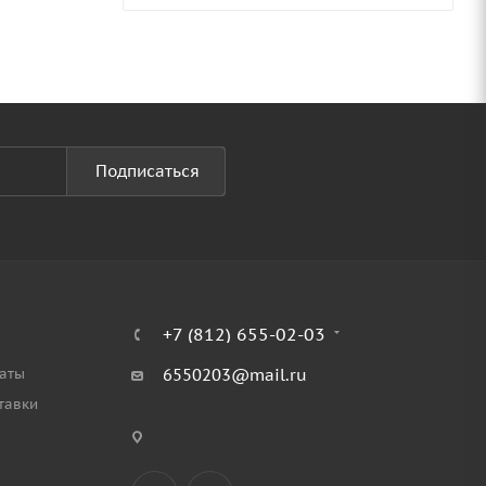
Подписаться
+7 (812) 655-02-03
аты
6550203@mail.ru
тавки