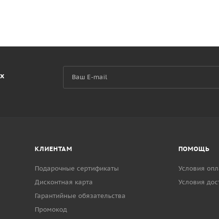
их
КЛИЕНТАМ
ПОМОЩЬ
Подарочные сертификаты
Условия опл
Дисконтная карта
Условия дос
Гарантийные обязательства
Промокод