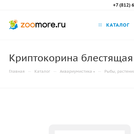
+7 (812) 
КАТАЛОГ
Криптокорина блестящая "
—
—
—
Главная
Каталог
Аквариумистика
Рыбы, растени