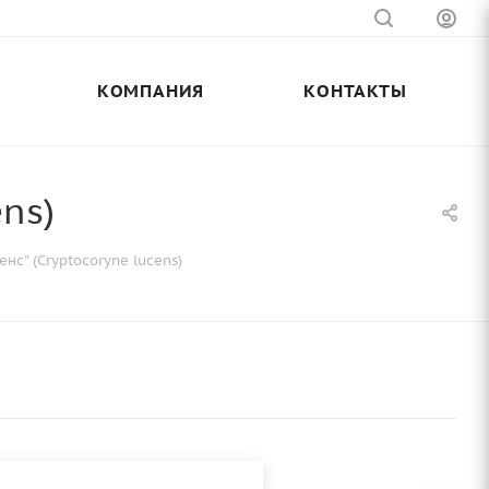
КОМПАНИЯ
КОНТАКТЫ
ns)
с" (Cryptocoryne lucens)