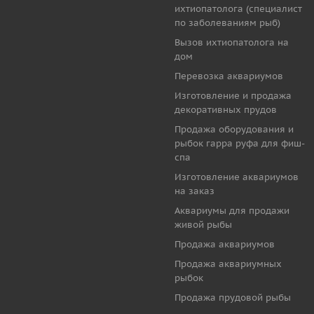
ихтиопатолога (специалист
по заболеваниям рыб)
Вызов ихтиопатолога на
дом
Перевозка аквариумов
Изготовление и продажа
декоративных прудов
Продажа оборудования и
рыбок гарра руфа для фиш-
спа
Изготовление аквариумов
на заказ
Аквариумы для продажи
живой рыбы
Продажа аквариумов
Продажа аквариумных
рыбок
Продажа прудовой рыбы