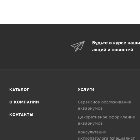
Будьте в курсе наш
акций и новостей
КАТАЛОГ
УСЛУГИ
О КОМПАНИИ
Сервисное обслуживание
аквариумов
КОНТАКТЫ
Декоративное оформление
аквариумов
Консультации
ихтиопатолога (специалист