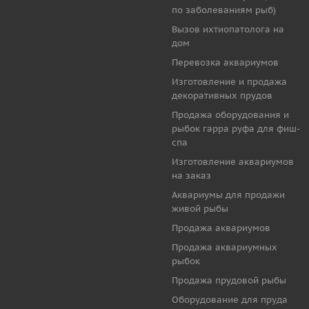
по заболеваниям рыб)
Вызов ихтиопатолога на
дом
Перевозка аквариумов
Изготовление и продажа
декоративных прудов
Продажа оборудования и
рыбок гарра руфа для фиш-
спа
Изготовление аквариумов
на заказ
Аквариумы для продажи
живой рыбы
Продажа аквариумов
Продажа аквариумных
рыбок
Продажа прудовой рыбы
Оборудование для пруда