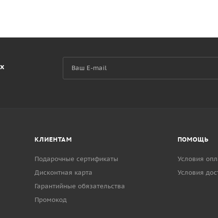
их
КЛИЕНТАМ
ПОМОЩЬ
Подарочные сертификаты
Условия опл
Дисконтная карта
Условия дос
Гарантийные обязательства
Промокод