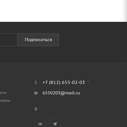
Подписаться
+7 (812) 655-02-03
аты
6550203@mail.ru
тавки