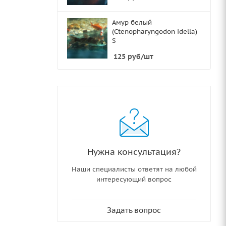
Амур белый
(Ctenopharyngodon idella)
S
125
руб
/шт
Нужна консультация?
Наши специалисты ответят на любой
интересующий вопрос
Задать вопрос