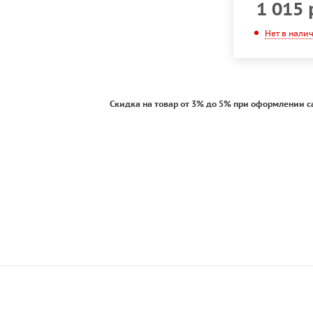
1 015
Нет в нали
Скидка на товар от 3% до 5% при оформлении с