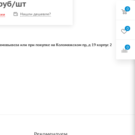
руб
/шт
0
Нашли дешевле?
чии
0
амовывоза или при покупке на Коломяжском пр, д 19 корпус 2
0
Рекомендуем