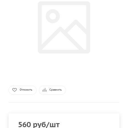
Отложить
Сравнить
560
руб
/шт