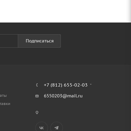
Подписаться
+7 (812) 655-02-03
аты
6550203@mail.ru
тавки