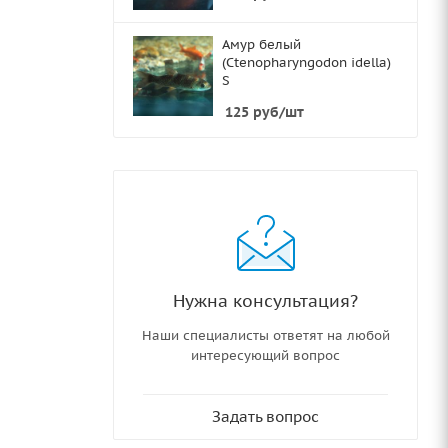
Амур белый
(Ctenopharyngodon idella)
S
125
руб
/шт
Нужна консультация?
Наши специалисты ответят на любой
интересующий вопрос
Задать вопрос