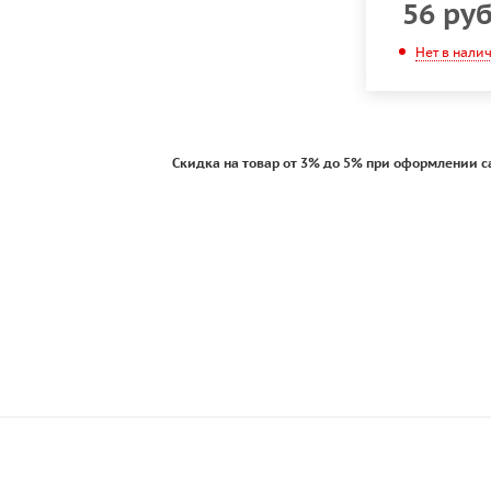
56
ру
Нет в нали
Скидка на товар от 3% до 5% при оформлении с