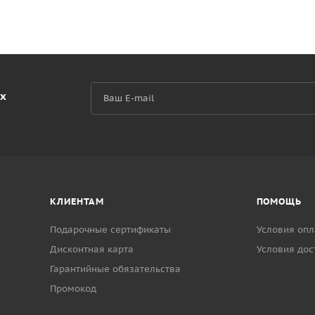
их
КЛИЕНТАМ
ПОМОЩЬ
Подарочные сертификаты
Условия опл
Дисконтная карта
Условия дос
Гарантийные обязательства
Промокод