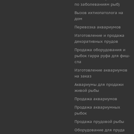
по заболеваниям рыб)
Вызов ихтиопатолога на
дом
Перевозка аквариумов
Изготовление и продажа
декоративных прудов
Продажа оборудования и
рыбок гарра руфа для фиш-
спа
Изготовление аквариумов
на заказ
Аквариумы для продажи
живой рыбы
Продажа аквариумов
Продажа аквариумных
рыбок
Продажа прудовой рыбы
Оборудование для пруда