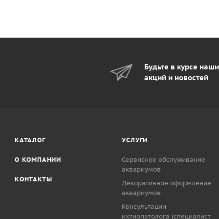
Будьте в курсе наш
акций и новостей
КАТАЛОГ
УСЛУГИ
О КОМПАНИИ
Сервисное обслуживание
аквариумов
КОНТАКТЫ
Декоративное оформление
аквариумов
Консультации
ихтиопатолога (специалист