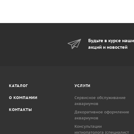
Будьте в курсе наш
акций и новостей
КАТАЛОГ
УСЛУГИ
О КОМПАНИИ
Сервисное обслуживание
аквариумов
КОНТАКТЫ
Декоративное оформление
аквариумов
Консультации
ихтиопатолога (специалист