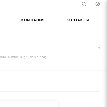
КОМПАНИЯ
КОНТАКТЫ
ий "Tumble Bug" (Iris sibirica)