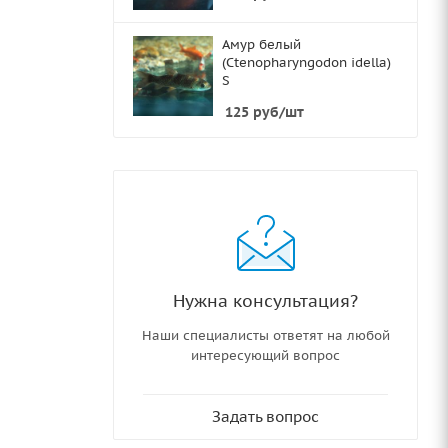
Амур белый
(Ctenopharyngodon idella)
S
125
руб
/шт
Нужна консультация?
Наши специалисты ответят на любой
интересующий вопрос
Задать вопрос