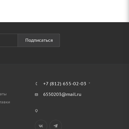
Подписаться
+7 (812) 655-02-03
аты
6550203@mail.ru
тавки