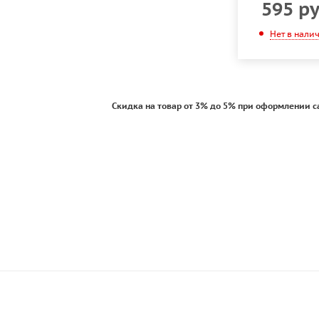
595
ру
Нет в нали
Скидка на товар от 3% до 5% при оформлении с