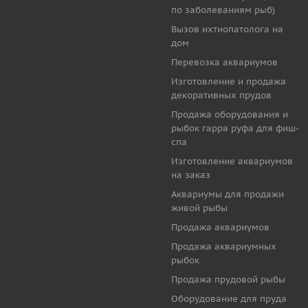
по заболеваниям рыб)
Вызов ихтиопатолога на
дом
Перевозка аквариумов
Изготовление и продажа
декоративных прудов
Продажа оборудования и
рыбок гарра руфа для фиш-
спа
Изготовление аквариумов
на заказ
Аквариумы для продажи
живой рыбы
Продажа аквариумов
Продажа аквариумных
рыбок
Продажа прудовой рыбы
Оборудование для пруда