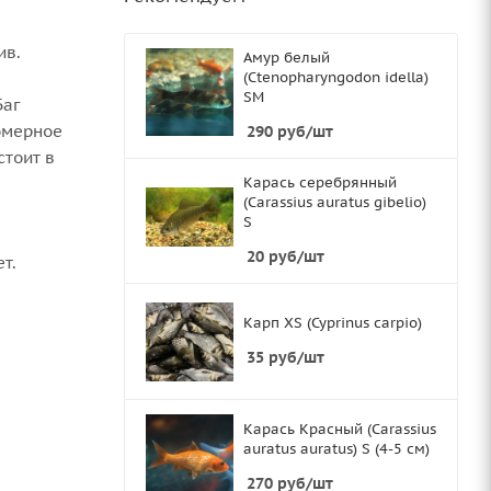
ив.
Амур белый
(Ctenopharyngodon idella)
SМ
Баг
омерное
290
руб
/шт
стоит в
Карась серебрянный
(Carassius auratus gibelio)
S
20
руб
/шт
т.
Карп XS (Cyprinus carpio)
35
руб
/шт
Карась Красный (Carassius
auratus auratus) S (4-5 см)
270
руб
/шт