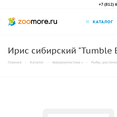
+7 (812) 
КАТАЛОГ
Ирис сибирский "Tumble Bug
—
—
—
Главная
Каталог
Аквариумистика
Рыбы, растени