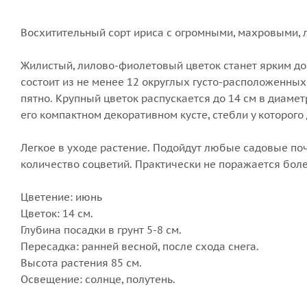
Восхитительный сорт ириса с огромными, махровыми, 
Жилистый, лилово-фиолетовый цветок станет ярким до
состоит из не менее 12 округлых густо-расположенных
пятно. Крупный цветок распускается до 14 см в диаме
его компактном декоративном кусте, стебли у которого 
Легкое в уходе растение. Подойдут любые садовые поч
количество соцветий. Практически не поражается боле
Цветение: июнь
Цветок: 14 см.
Глубина посадки в грунт 5-8 см.
Пересадка: ранней весной, после схода снега.
Высота растения 85 см.
Освещение: солнце, полутень.