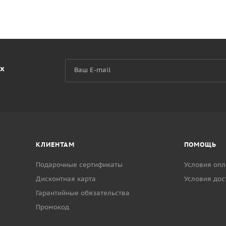
их
КЛИЕНТАМ
ПОМОЩЬ
Подарочные сертификаты
Условия опл
Дисконтная карта
Условия дос
Гарантийные обязательства
Промокод