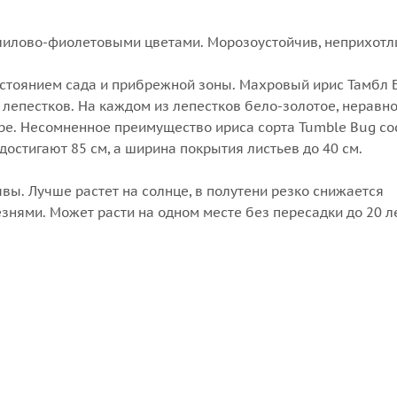
лилово-фиолетовыми цветами. Морозоустойчив, неприхотл
стоянием сада и прибрежной зоны. Махровый ирис Тамбл 
 лепестков. На каждом из лепестков бело-золотое, неравн
тре. Несомненное преимущество ириса сорта Tumble Bug со
достигают 85 см, а ширина покрытия листьев до 40 см.
вы. Лучше растет на солнце, в полутени резко снижается
знями. Может расти на одном месте без пересадки до 20 ле