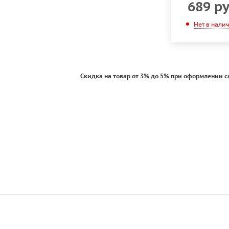
689
ру
Нет в нали
Скидка на товар от 3% до 5% при оформлении с