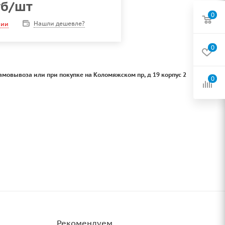
б
/шт
0
Нашли дешевле?
чии
0
амовывоза или при покупке на Коломяжском пр, д 19 корпус 2
0
Рекомендуем