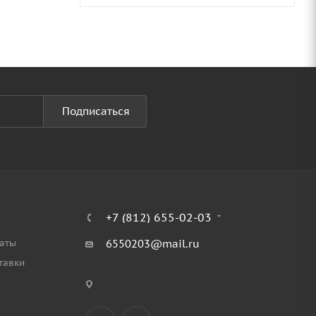
Подписаться
+7 (812) 655-02-03
аты
6550203@mail.ru
тавки