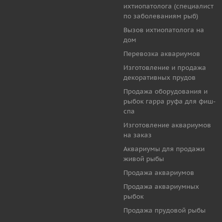
ихтиопатолога (специалист
по заболеваниям рыб)
Вызов ихтиопатолога на
дом
Перевозка аквариумов
Изготовление и продажа
декоративных прудов
Продажа оборудования и
рыбок гарра руфа для фиш-
спа
Изготовление аквариумов
на заказ
Аквариумы для продажи
живой рыбы
Продажа аквариумов
Продажа аквариумных
рыбок
Продажа прудовой рыбы