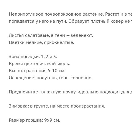
Неприхотливое почвопокровное растение. Растет и в те
попадается у него на пути. Образует плотный ковер не
Листья салатовые, в тени — зеленеют.
Цветки мелкие, ярко-желтые.
Зона посадки: 1, 2 и 3.
Время цветения: май-июль.
Высота растения 5-10 см.
Освещение: полутень, тень, солнечно.
Предпочитает влажную почву, идеально подходит для 
Зимовка: в грунте, на месте произрастания.
Размер горшка: 9х9 см.