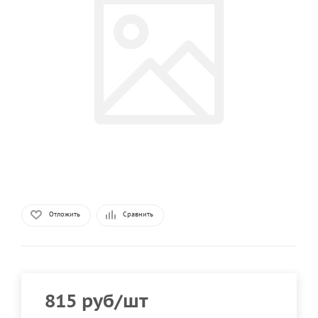
Отложить
Сравнить
815
руб
/шт