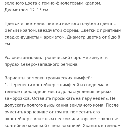
зеленого цвета с темно-фиолетовым крапом.
Диаметром 12-15 см.
Цветок и цветение: цветки нежгого голубого цвета с
белым крапом, звездчатой формы. Цветки с приятным
сладко-душистым ароматом. Диаметр цветка от 6 до 8
см.
Условия зимовки: тропический сорт. Не зимует в
прудах Северо-западного региона.
Варианты зимовки тропических нимфей:
1. Перенести контейнер с нимфеей из водоема в
темное прохладное место до наступления первых
заморозков. Оставить просыхать на пару недель. Не
допускать полгого высыхания земляного кома. После
очистить корневище от грунта, поместить его
вконтейнер с влажным песком или торфом, закрытье
контейнер крышкой с перфорацией. Хранить в темном