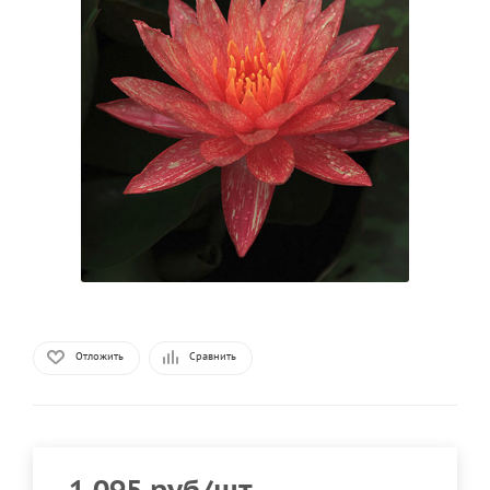
Отложить
Сравнить
1 095
руб
/шт