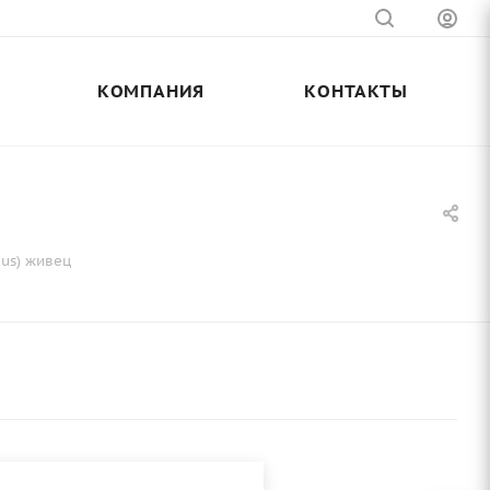
КОМПАНИЯ
КОНТАКТЫ
ius) живец