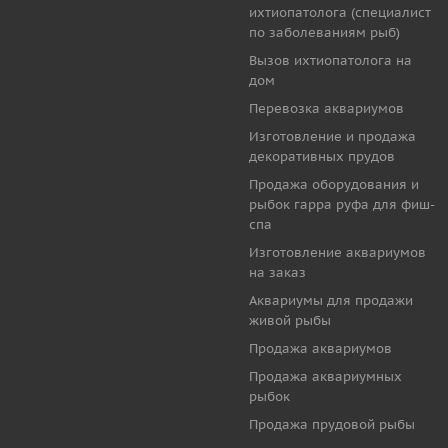
ихтиопатолога (специалист
по заболеваниям рыб)
Вызов ихтиопатолога на
дом
Перевозка аквариумов
Изготовление и продажа
декоративных прудов
Продажа оборудования и
рыбок гарра руфа для фиш-
спа
Изготовление аквариумов
на заказ
Аквариумы для продажи
живой рыбы
Продажа аквариумов
Продажа аквариумных
рыбок
Продажа прудовой рыбы