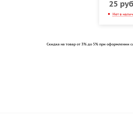
25
ру
Нет в нали
Скидка на товар от 3% до 5% при оформлении с