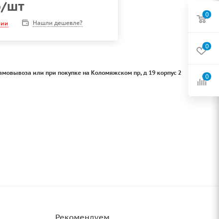
б
/шт
0
Нашли дешевле?
чии
0
амовывоза или при покупке на Коломяжском пр, д 19 корпус 2
0
Рекомендуем