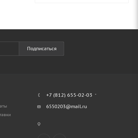
Подписаться
+7 (812) 655-02-03
аты
6550203@mail.ru
тавки