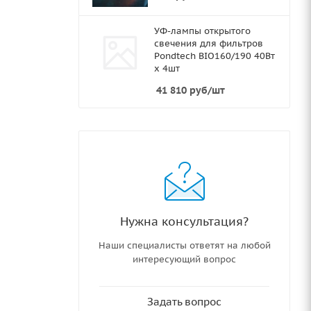
УФ-лампы открытого
свечения для фильтров
Pondtech BIO160/190 40Вт
х 4шт
41 810
руб
/шт
Нужна консультация?
Наши специалисты ответят на любой
интересующий вопрос
Задать вопрос