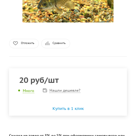
Отложить
Сравнить
20
руб
/шт
Нашли дешевле?
Много
Купить в 1 клик
Скидка на товар от 3% до 5% при оформлении самовывоза или