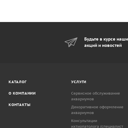
Будьте в курсе наш
акций и новостей
КАТАЛОГ
УСЛУГИ
О КОМПАНИИ
Сервисное обслуживание
аквариумов
КОНТАКТЫ
Декоративное оформление
аквариумов
Консультации
ихтиопатолога (специалист