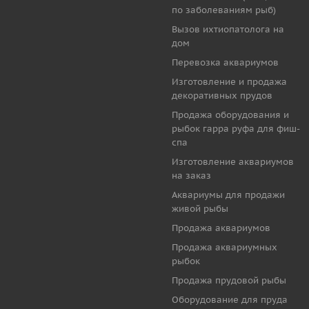
по заболеваниям рыб)
Вызов ихтиопатолога на
дом
Перевозка аквариумов
Изготовление и продажа
декоративных прудов
Продажа оборудования и
рыбок гарра руфа для фиш-
спа
Изготовление аквариумов
на заказ
Аквариумы для продажи
живой рыбы
Продажа аквариумов
Продажа аквариумных
рыбок
Продажа прудовой рыбы
Оборудование для пруда