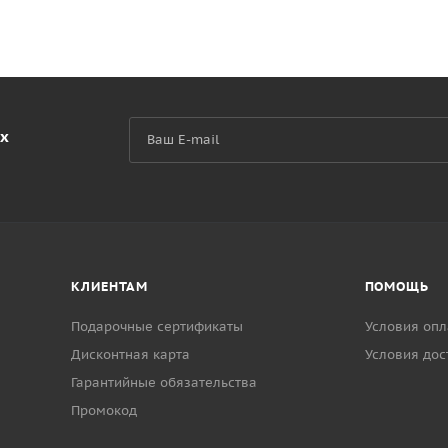
их
КЛИЕНТАМ
ПОМОЩЬ
Подарочные сертификаты
Условия опл
Дисконтная карта
Условия дос
Гарантийные обязательства
Промокод