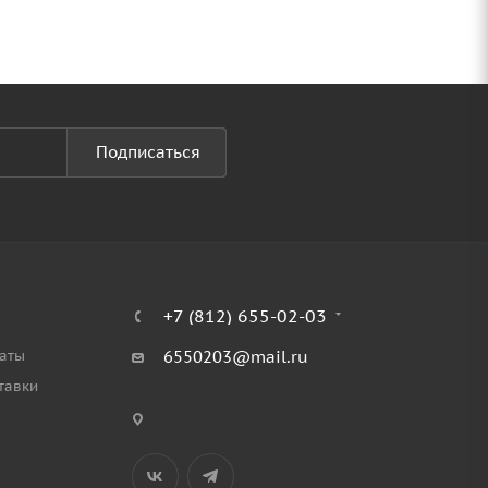
Подписаться
+7 (812) 655-02-03
аты
6550203@mail.ru
тавки