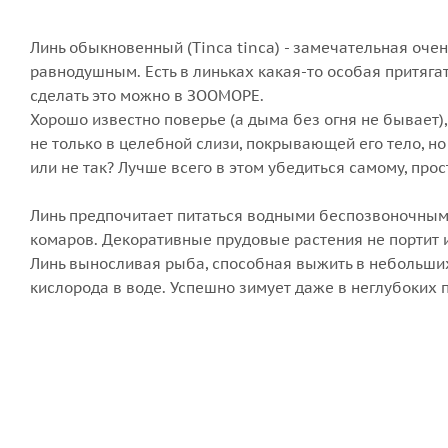
Линь обыкновенный (Tinca tinca) - замечательная оч
равнодушным. Есть в линьках какая-то особая притяга
сделать это можно в ЗООМОРЕ.
Хорошо известно поверье (а дыма без огня не бывает), 
не только в целебной слизи, покрывающей его тело, но
или не так? Лучше всего в этом убедиться самому, прос
Линь предпочитает питаться водными беспозвоночным
комаров. Декоративные прудовые растения не портит 
Линь выносливая рыба, способная выжить в небольши
кислорода в воде. Успешно зимует даже в неглубоких