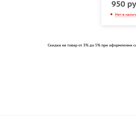
950
ру
Нет в нали
Скидка на товар от 3% до 5% при оформлении с