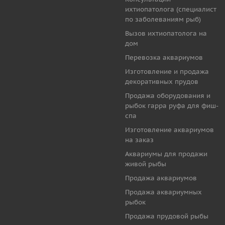
ихтиопатолога (специалист
по заболеваниям рыб)
Вызов ихтиопатолога на
дом
Перевозка аквариумов
Изготовление и продажа
декоративных прудов
Продажа оборудования и
рыбок гарра руфа для фиш-
спа
Изготовление аквариумов
на заказ
Аквариумы для продажи
живой рыбы
Продажа аквариумов
Продажа аквариумных
рыбок
Продажа прудовой рыбы