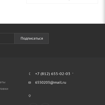
Подписаться
+7 (812) 655-02-03
аты
6550203@mail.ru
тавки