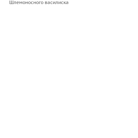
Шлемоносного василиска