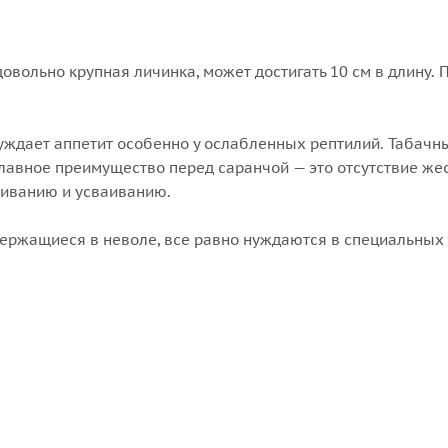
овольно крупная личинка, может достигать 10 см в длину. 
буждает аппетит особенно у ослабленных рептилий. Табачн
лавное преимущество перед саранчой — это отсутствие же
риванию и усваиванию.
держащиеся в неволе, все равно нуждаются в специальны