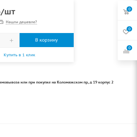
б
/шт
0
Нашли дешевле?
0
В корзину
0
Купить в 1 клик
амовывоза или при покупке на Коломяжском пр, д 19 корпус 2