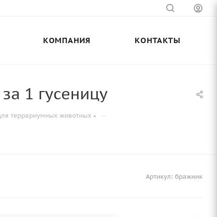
КОМПАНИЯ
КОНТАКТЫ
за 1 гусеницу
—
для террариумных животных
Артикул:
бражник