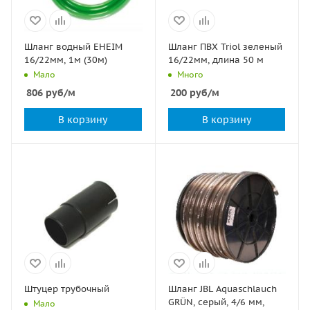
Шланг водный EHEIM
Шланг ПВХ Triol зеленый
16/22мм, 1м (30м)
16/22мм, длина 50 м
Мало
Много
806
руб
/м
200
руб
/м
В корзину
В корзину
Штуцер трубочный
Шланг JBL Aquaschlauch
GRÜN, серый, 4/6 мм,
Мало