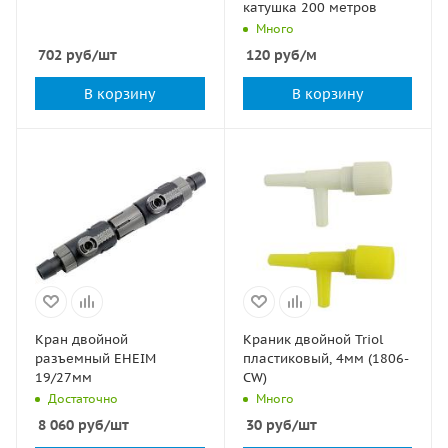
катушка 200 метров
Много
702
руб
/шт
120
руб
/м
В корзину
В корзину
Кран двойной
Краник двойной Triol
разъемный EHEIM
пластиковый, 4мм (1806-
19/27мм
CW)
Достаточно
Много
8 060
руб
/шт
30
руб
/шт