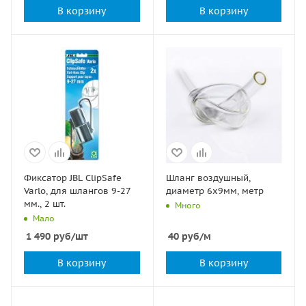
В корзину
В корзину
Фиксатор JBL ClipSafe
Шланг воздушный,
Varlo, для шлангов 9-27
диаметр 6х9мм, метр
мм., 2 шт.
Много
Мало
1 490
руб
/шт
40
руб
/м
В корзину
В корзину