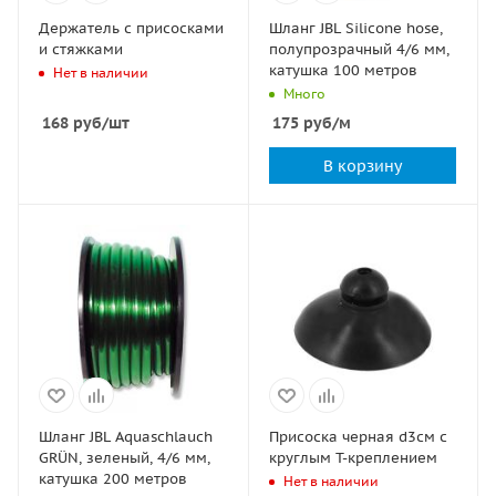
Держатель с присосками
Шланг JBL Silicone hose,
и стяжками
полупрозрачный 4/6 мм,
катушка 100 метров
Нет в наличии
Много
168
руб
/шт
175
руб
/м
В корзину
Шланг JBL Aquaschlauch
Присоска черная d3см с
GRÜN, зеленый, 4/6 мм,
круглым T-креплением
катушка 200 метров
Нет в наличии