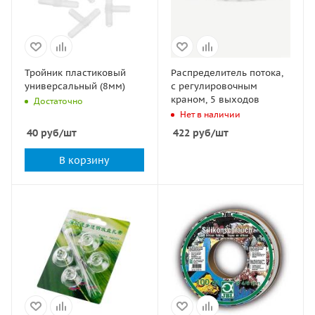
Тройник пластиковый
Распределитель потока,
универсальный (8мм)
с регулировочным
краном, 5 выходов
Достаточно
Нет в наличии
40
руб
/шт
422
руб
/шт
В корзину