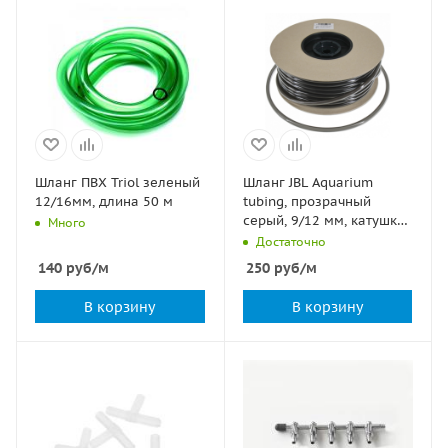
Шланг ПВХ Triol зеленый
Шланг JBL Aquarium
12/16мм, длина 50 м
tubing, прозрачный
серый, 9/12 мм, катушка
Много
60 метров
Достаточно
140
руб
/м
250
руб
/м
В корзину
В корзину