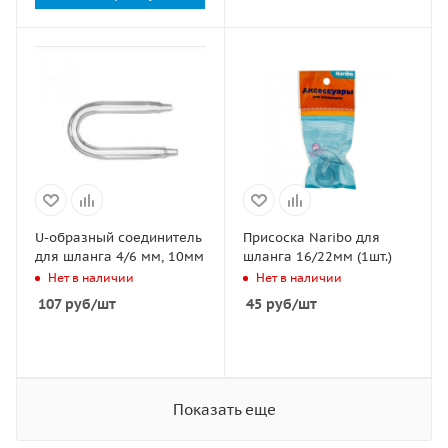
U-образный соединитель
Присоска Naribo для
для шланга 4/6 мм, 10мм
шланга 16/22мм (1шт.)
Нет в наличии
Нет в наличии
107
руб
/шт
45
руб
/шт
Показать еще