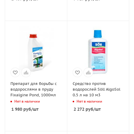
Препарат для борьбы с
Средство против
водорослями в пруду
водорослей Söll AlgoSol
Fixalgine Pond, 1000мл
0.5 л на 10 м3
Нет в наличии
Нет в наличии
1 980
руб
/шт
2 272
руб
/шт