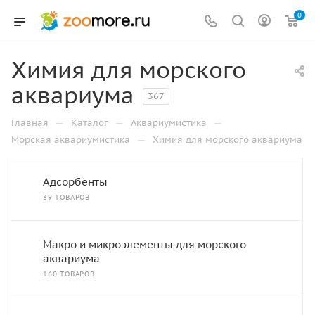
0
Химия для морского
аквариума
367
—
—
—
Главная
Каталог
Аквариумистика
—
Морская аквариумистика
Химия для морского аквариума
Адсорбенты
39 ТОВАРОВ
Макро и микроэлементы для морского
аквариума
160 ТОВАРОВ