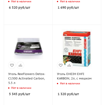
Нет в наличии
Нет в наличии
6 520
руб
/шт
1 690
руб
/шт
Уголь ReeFlowers Detox-
Уголь EHEIM EHFI
C1300 Activated Carbon,
KARBON, 2л, с мешком
5.5 л
Нет в наличии
Нет в наличии
5 345
руб
/шт
1 320
руб
/шт