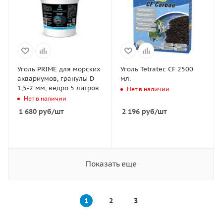
Уголь PRIME для морских
Уголь Tetratec CF 2500
аквариумов, гранулы D
мл.
1,5-2 мм, ведро 5 литров
Нет в наличии
Нет в наличии
1 680
руб
/шт
2 196
руб
/шт
Показать еще
1
2
3