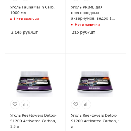
Уголь FaunaMarin Carb,
Уголь PRIME для
1000 мл
пресноводных
аквариумов, ведро 1
Нет в наличии
литр
Нет в наличии
2 145
руб
/шт
215
руб
/шт
Уголь ReeFlowers Detox-
Уголь ReeFlowers Detox-
S1200 Activated Carbon,
S1200 Activated Carbon, 1
5.5 л
л