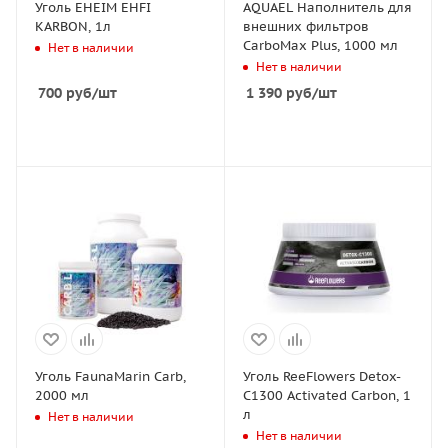
Уголь EHEIM EHFI
AQUAEL Наполнитель для
KARBON, 1л
внешних фильтров
CarboMax Plus, 1000 мл
Нет в наличии
Нет в наличии
700
руб
/шт
1 390
руб
/шт
Уголь FaunaMarin Carb,
Уголь ReeFlowers Detox-
2000 мл
C1300 Activated Carbon, 1
л
Нет в наличии
Нет в наличии